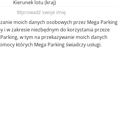
Kierunek lotu (kraj)
rzanie moich danych osobowych przez Mega Parking
eby i w zakresie niezbędnym do korzystania przeze
 Parking, w tym na przekazywanie moich danych
mocy których Mega Parking świadczy usługi.