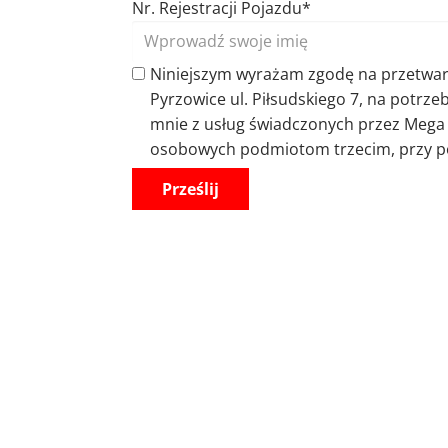
Nr. Rejestracji Pojazdu*
Niniejszym wyrażam zgodę na przetwa
Pyrzowice ul. Piłsudskiego 7, na potrz
mnie z usług świadczonych przez Mega
osobowych podmiotom trzecim, przy po
Prześlij