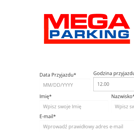
Godzina przyjazd
Data Przyjazdu*
Imię*
Nazwisko
E-mail*