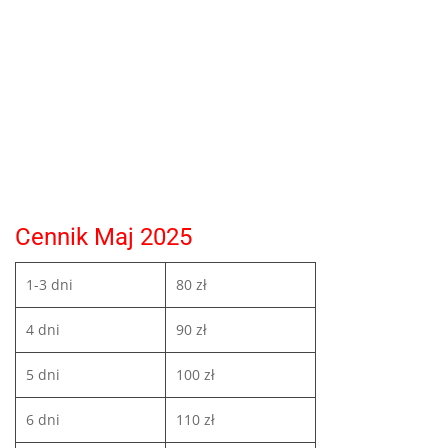
Cennik Maj 2025
1-3 dni
80 zł
4 dni
90 zł
5 dni
100 zł
6 dni
110 zł