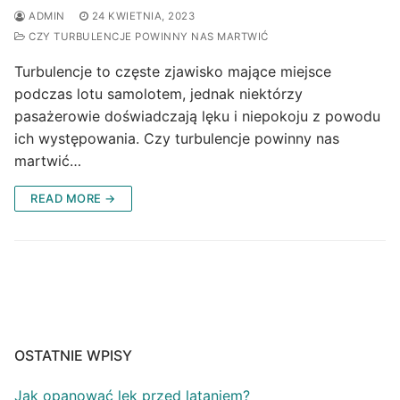
ADMIN
24 KWIETNIA, 2023
CZY TURBULENCJE POWINNY NAS MARTWIĆ
Turbulencje to częste zjawisko mające miejsce
podczas lotu samolotem, jednak niektórzy
pasażerowie doświadczają lęku i niepokoju z powodu
ich występowania. Czy turbulencje powinny nas
martwić…
READ MORE →
OSTATNIE WPISY
Jak opanować lęk przed lataniem?