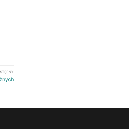
STĘPNY
żnych