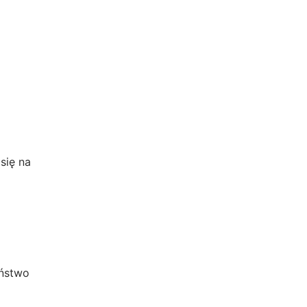
się na
eństwo