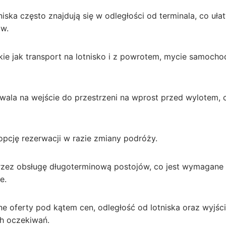
iska często znajdują się w odległości od terminala, co uła
ów.
kie jak transport na lotnisko i z powrotem, mycie samocho
la na wejście do przestrzeni na wprost przed wylotem, 
opcję rezerwacji w razie zmiany podróży.
rzez obsługę długoterminową postojów, co jest wymagane 
e.
e oferty pod kątem cen, odległość od lotniska oraz wyjści
ch oczekiwań.