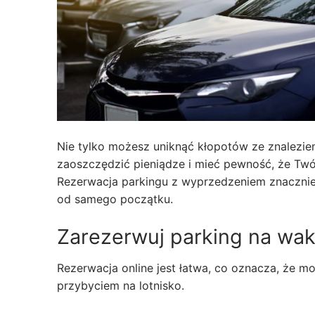
Nie tylko możesz uniknąć kłopotów ze znalezie
zaoszczędzić pieniądze i mieć pewność, że Twó
Rezerwacja parkingu z wyprzedzeniem znacznie
od samego początku.
Zarezerwuj parking na wak
Rezerwacja online jest łatwa, co oznacza, że ​
przybyciem na lotnisko.