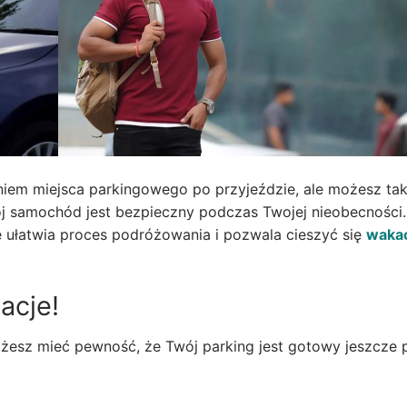
niem miejsca parkingowego po przyjeździe, ale możesz ta
j samochód jest bezpieczny podczas Twojej nieobecności.
 ułatwia proces podróżowania i pozwala cieszyć się
waka
acje!
​możesz mieć pewność, że Twój parking jest gotowy jeszcze 