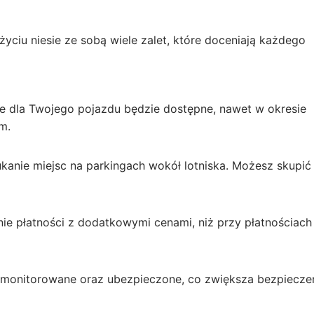
yciu niesie ze sobą wiele zalet, które doceniają każdego
e dla Twojego pojazdu będzie dostępne, nawet w okresie
m.
kanie miejsc na parkingach wokół lotniska. Możesz skupić 
ie płatności z dodatkowymi cenami, niż przy płatnościach
e, monitorowane oraz ubezpieczone, co zwiększa bezpiecz