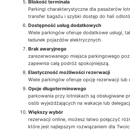
Bliskość terminala
Parkingi charakterystyczne dla pasażerów lotn
transfer bagażu i szybki dostęp do hali odlot
Dostępność usług dodatkowych
Wiele parkingów oferuje dodatkowe usługi, ta
ładunek pojazdów elektrycznych.
Brak awaryjnego
zarezerwowanego miejsca parkingowego pozwa
zapewnia całą podróż spokojniejszą.
Elastyczność możliwości rezerwacji
Wiele parkingów oferuje opcję rezerwacji lub 
Opcje długoterminowego
parkowania przy lotniskach są obsługiwane p
osób wyjeżdżających na wakacje lub delegacj
Większy wybór
rezerwacji online, możesz łatwo połączyć różn
które jest najlepszym rozwiązaniem dla Twoi