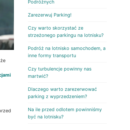
Podróżnych
Zarezerwuj Parking!
Czy warto skorzystać ze
strzeżonego parkingu na lotnisku?
Podróż na lotnisko samochodem, a
inne formy transportu
kże
Czy turbulencje powinny nas
cjami
martwić?
Dlaczego warto zarezerwować
parking z wyprzedzeniem?
Na ile przed odlotem powinniśmy
przed
być na lotnisku?