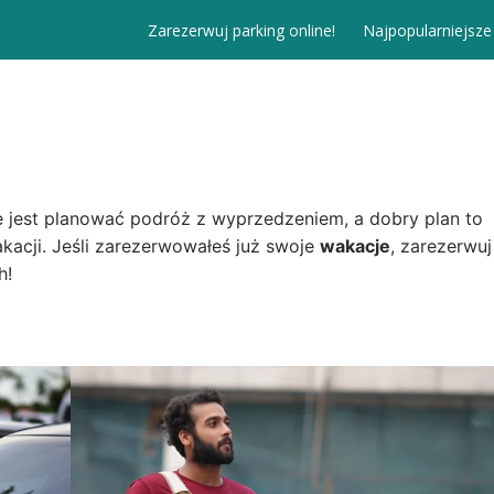
Zarezerwuj parking online!
Najpopularniejsze
 jest planować podróż z wyprzedzeniem, a dobry plan to
acji. Jeśli zarezerwowałeś już swoje
wakacje
, zarezerwuj
h!