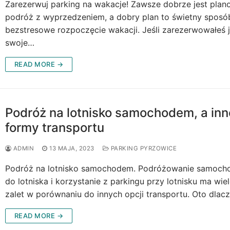
Zarezerwuj parking na wakacje! Zawsze dobrze jest pla
podróż z wyprzedzeniem, a dobry plan to świetny sposó
bezstresowe rozpoczęcie wakacji. Jeśli zarezerwowałeś 
swoje…
READ MORE →
Podróż na lotnisko samochodem, a inn
formy transportu
ADMIN
13 MAJA, 2023
PARKING PYRZOWICE
Podróż na lotnisko samochodem. Podróżowanie samoc
do lotniska i korzystanie z parkingu przy lotnisku ma wie
zalet w porównaniu do innych opcji transportu. Oto dla
READ MORE →