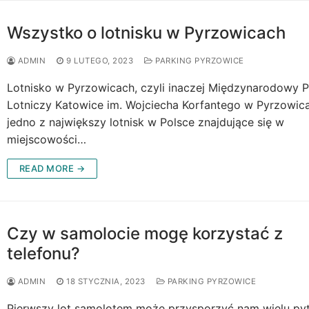
Wszystko o lotnisku w Pyrzowicach
ADMIN
9 LUTEGO, 2023
PARKING PYRZOWICE
Lotnisko w Pyrzowicach, czyli inaczej Międzynarodowy P
Lotniczy Katowice im. Wojciecha Korfantego w Pyrzowic
jedno z największy lotnisk w Polsce znajdujące się w
miejscowości…
READ MORE →
Czy w samolocie mogę korzystać z
telefonu?
ADMIN
18 STYCZNIA, 2023
PARKING PYRZOWICE
Pierwszy lot samolotem może przysporzyć nam wielu py