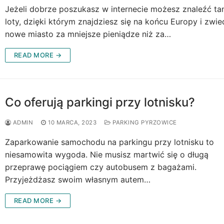
Jeżeli dobrze poszukasz w internecie możesz znaleźć ta
loty, dzięki którym znajdziesz się na końcu Europy i zwie
nowe miasto za mniejsze pieniądze niż za…
READ MORE →
Co oferują parkingi przy lotnisku?
ADMIN
10 MARCA, 2023
PARKING PYRZOWICE
Zaparkowanie samochodu na parkingu przy lotnisku to
niesamowita wygoda. Nie musisz martwić się o długą
przeprawę pociągiem czy autobusem z bagażami.
Przyjeżdżasz swoim własnym autem…
READ MORE →