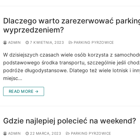
Dlaczego warto zarezerwować parkin
wyprzedzeniem?
ADMIN
7 KWIETNIA, 2023
PARKING PYRZOWICE
W dzisiejszych czasach wiele osób korzysta z samochod
podstawowego środka transportu, szczególnie jeśli chod
podróże długodystansowe. Dlatego też wiele lotnisk i in
miejsc…
READ MORE →
Gdzie najlepiej polecieć na weekend?
ADMIN
22 MARCA, 2023
PARKING PYRZOWICE