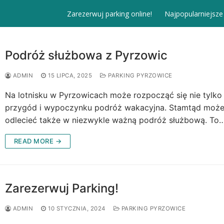
Zarezerwuj parking online!
Najpopularniejsze
Podróż służbowa z Pyrzowic
ADMIN
15 LIPCA, 2025
PARKING PYRZOWICE
Na lotnisku w Pyrzowicach może rozpocząć się nie tylko
przygód i wypoczynku podróż wakacyjna. Stamtąd moż
odlecieć także w niezwykle ważną podróż służbową. To
READ MORE →
Zarezerwuj Parking!
ADMIN
10 STYCZNIA, 2024
PARKING PYRZOWICE